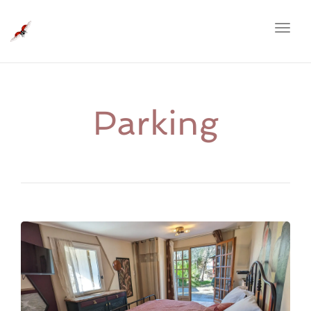
Toggl
naviga
Parking