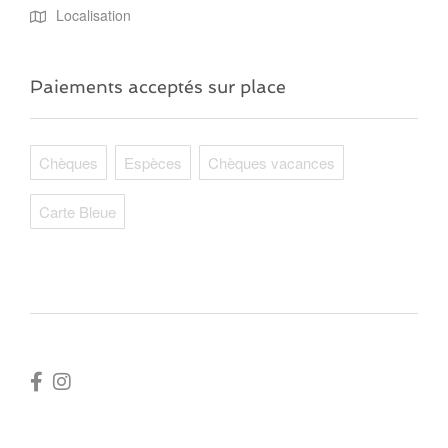
Localisation
Paiements acceptés sur place
Chèques
Espèces
Chèques vacances
Carte Bleue