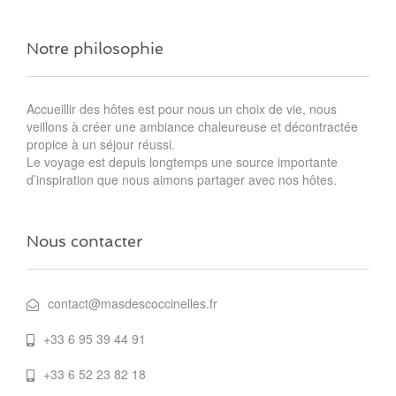
Notre philosophie
Accueillir des hôtes est pour nous un choix de vie, nous
veillons à créer une ambiance chaleureuse et décontractée
propice à un séjour réussi.
Le voyage est depuis longtemps une source importante
d’inspiration que nous aimons partager avec nos hôtes.
Nous contacter
contact@masdescoccinelles.fr
+33 6 95 39 44 91
+33 6 52 23 82 18