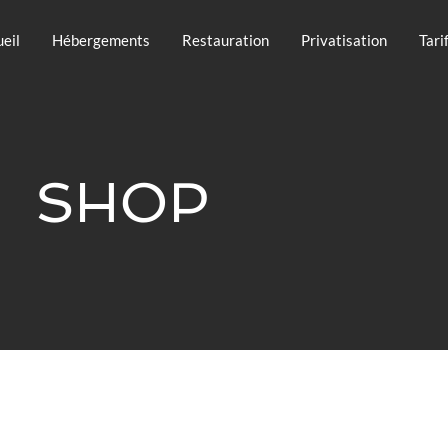
eil
Hébergements
Restauration
Privatisation
Tari
SHOP